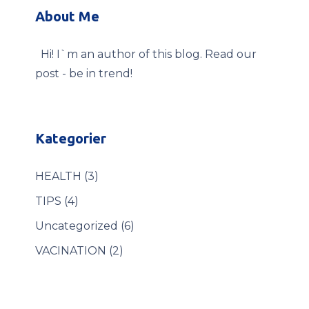
About Me
Hi! I`m an author of this blog. Read our
post - be in trend!
Kategorier
HEALTH
(3)
TIPS
(4)
Uncategorized
(6)
VACINATION
(2)