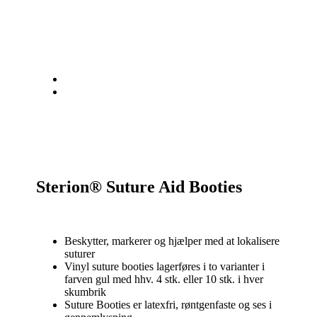
Sterion® Suture Aid Booties
Beskytter, markerer og hjælper med at lokalisere
suturer
Vinyl suture booties lagerføres i to varianter i
farven gul med hhv. 4 stk. eller 10 stk. i hver
skumbrik
Suture Booties er latexfri, røntgenfaste og ses i