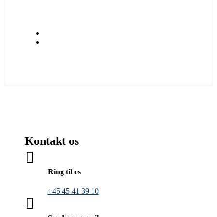
Kontakt os

Ring til os
+45 45 41 39 10
