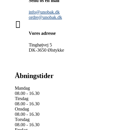
Send os en mail
info@unobak.dk
ordre@unobak.dk

Vores adresse
Tinghøjvej 5
DK-3650 Ølstykke
Åbningstider
Mandag
08.00 - 16.30
Tirsdag
08.00 - 16.30
Onsdag
08.00 - 16.30
Torsdag
08.00 - 16.30
Fredag